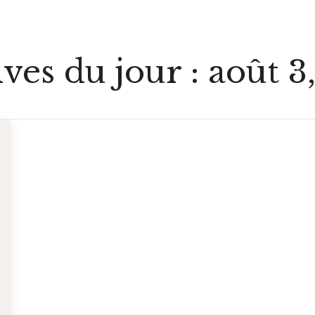
ves du jour :
août 3