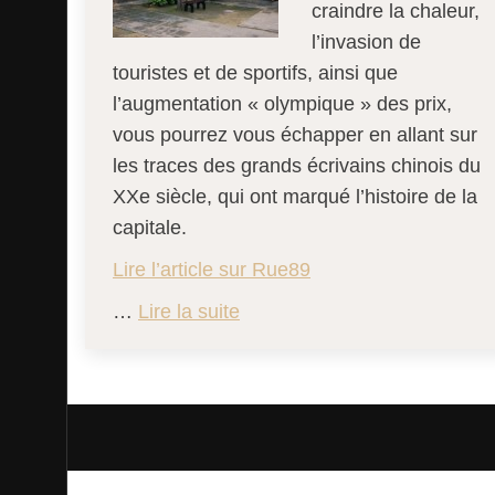
craindre la chaleur,
l’invasion de
touristes et de sportifs, ainsi que
l’augmentation « olympique » des prix,
vous pourrez vous échapper en allant sur
les traces des grands écrivains chinois du
XXe siècle, qui ont marqué l’histoire de la
capitale.
Lire l’article sur Rue89
…
Lire la suite