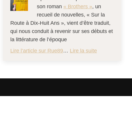
son roman
« Brothers »
, un
recueil de nouvelles, « Sur la
Route à Dix-Huit Ans », vient d’être traduit,
qui nous conduit à revenir sur ses débuts et
la littérature de l’époque
Lire l’article sur Rue89
…
Lire la suite