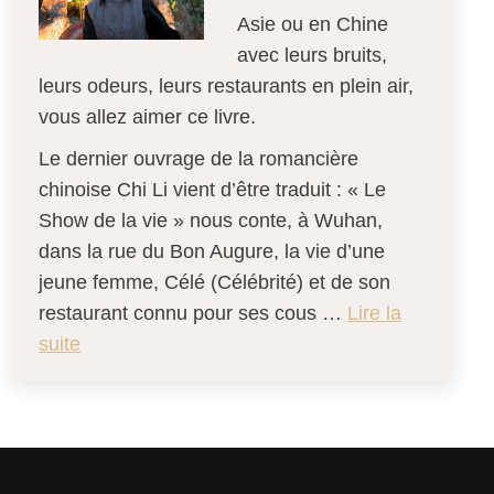
Asie ou en Chine
avec leurs bruits,
leurs odeurs, leurs restaurants en plein air,
vous allez aimer ce livre.
Le dernier ouvrage de la romancière
chinoise Chi Li vient d’être traduit : « Le
Show de la vie » nous conte, à Wuhan,
dans la rue du Bon Augure, la vie d’une
jeune femme, Célé (Célébrité) et de son
restaurant connu pour ses cous …
Lire la
suite