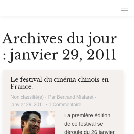
Archives du jour
:
janvier 29, 2011
Le festival du cinéma chinois en
France.
Non classifié(e)
Par
Bertrand Mialaret
janvier 29, 2011
1 Commentaire
La première édition
de ce festival se
déroule du 26 janvier