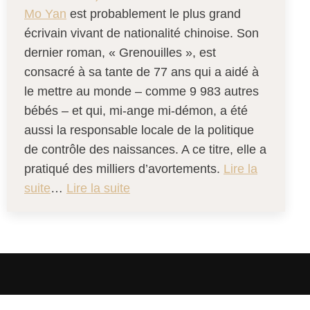
Mo Yan
est probablement le plus grand
écrivain vivant de nationalité chinoise. Son
dernier roman, « Grenouilles », est
consacré à sa tante de 77 ans qui a aidé à
le mettre au monde – comme 9 983 autres
bébés – et qui, mi-ange mi-démon, a été
aussi la responsable locale de la politique
de contrôle des naissances. A ce titre, elle a
pratiqué des milliers d’avortements.
Lire la
suite
…
Lire la suite