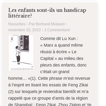
Les enfants sont-ils un handicap
littéraire?
Nouvelles
Par
Bertrand Mialaret
novembre 10, 2010
1 Commentaire
Comme dit Lu Xun :
« Marx a quand même
réussi à écrire « Le
Capital » au milieu des
pleurs des enfants, donc
c’était un grand
homme… »(1). Cette phrase m’est revenue
à l’esprit en lisant les essais de Feng Zikai
(2) sur lesquels je reviendrai bientôt et m’a
rappelé que ce groupe d’amis de la région
de Shanghaï : Feng Zikai, Zhou Ziqing et Ye