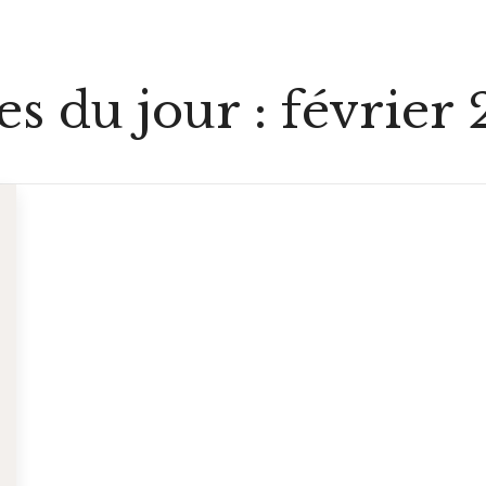
es du jour :
février 