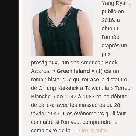
Yang Ryan,
publié en
2016, a
obtenu
l’année
d’après un
prix
prestigieux, l’un des American Book
Awards.
« Green Island »
(1) est un
roman historique qui retrace la dictature
de Chiang Kai-shek à Taiwan, la « Terreur
Blanche » de 1947 à 1987 et les débuts
de celle-ci avec les massacres du 28
février 1947. Des évènements qu’il faut
connaître si l’on veut comprendre la
complexité de la …
Lire la suite