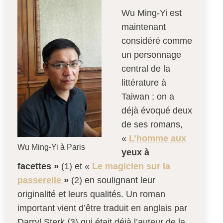
Wu Ming-Yi est
maintenant
considéré comme
un personnage
central de la
littérature à
Taiwan ; on a
déjà évoqué deux
de ses romans,
«
L’homme aux
Wu Ming-Yi à Paris
yeux à
facettes »
(1) et «
Le magicien sur la
passerelle
»
(2) en soulignant leur
originalité et leurs qualités. Un roman
important vient d’être traduit en anglais par
Darryl Sterk (3) qui était déjà l’auteur de la