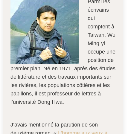
Parmi les
écrivains
qui
comptent à
Taiwan, Wu
Ming-yi
occupe une
position de
premier plan. Né en 1971, après des études
de littérature et des travaux importants sur
les rivières, les populations côtières et les
papillons, il est professeur de lettres à
l’université Dong Hwa.
J’avais mentionné la parution de son
deuxième roman, «
L’homme aux yeux à