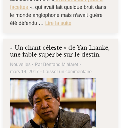
facettes
», qui avait fait quelque bruit dans
le monde anglophone mais n’avait guère
été défendu …
Lire la suite
« Un chant céleste » de Yan Lianke,
une fable superbe sur le destin.
Nouvelles
Par
Bertrand Mialaret
mars 14, 2017
Laisser un commentaire