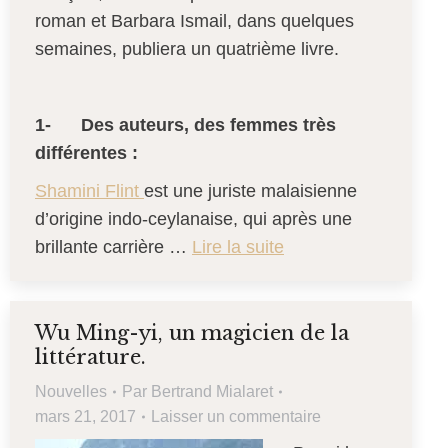
roman et Barbara Ismail, dans quelques
semaines, publiera un quatrième livre.
1-
Des auteurs, des femmes très
différentes :
Shamini Flint
est une juriste malaisienne
d’origine indo-ceylanaise, qui après une
brillante carrière …
Lire la suite
Wu Ming-yi, un magicien de la
littérature.
Nouvelles
Par
Bertrand Mialaret
mars 21, 2017
Laisser un commentaire