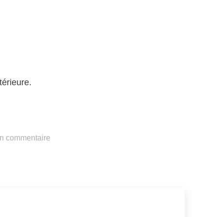
térieure.
un commentaire