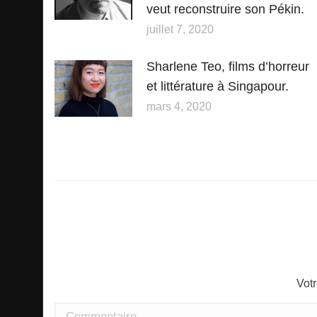
veut reconstruire son Pékin.
juillet 7, 2020
Sharlene Teo, films d’horreur
et littérature à Singapour.
mars 4, 2020
Vot
Commentaire