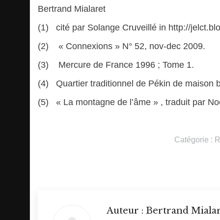
Bertrand Mialaret
(1) cité par Solange Cruveillé in http://jelct.
(2) « Connexions » N° 52, nov-dec 2009.
(3) Mercure de France 1996 ; Tome 1.
(4) Quartier traditionnel de Pékin de maison b
(5) « La montagne de l’âme » , traduit par Noël
Catégorie :
R
Auteur :
Bertrand Miala