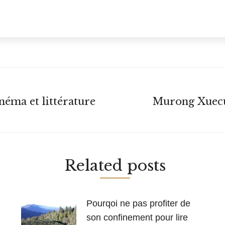
cinéma et littérature
Murong Xuecun
Article
suivant
:
Related posts
Pourqoi ne pas profiter de
son confinement pour lire