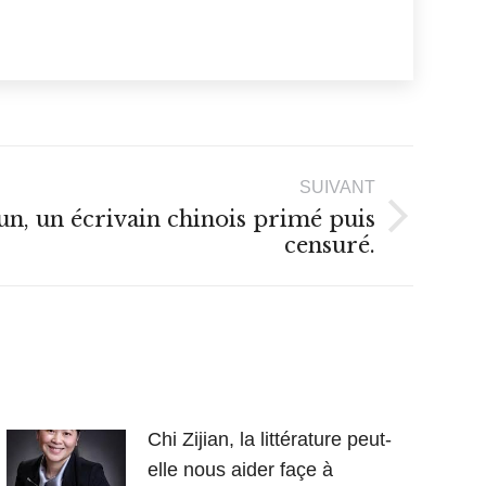
SUIVANT
, un écrivain chinois primé puis
censuré.
Chi Zijian, la littérature peut-
elle nous aider façe à