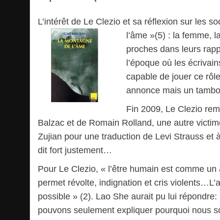
L’intérêt de Le Clezio et sa réflexion sur les
l’âme »(5) : la femme, 
proches dans leurs rappo
l’époque où les écrivain
capable de jouer ce rôl
annonce mais un tambour
Fin 2009, Le Clezio rem
Balzac et de Romain Rolland, une autre victime
Zujian pour une traduction de Levi Strauss et
dit fort justement…
Pour Le Clezio, « l’être humain est comme un ar
permet révolte, indignation et cris violents…L’
possible » (2). Lao She aurait pu lui répond
pouvons seulement expliquer pourquoi nous somm