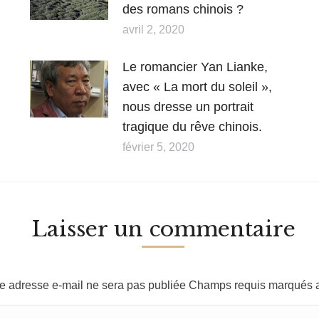
des romans chinois ?
avril 2, 2020
Le romancier Yan Lianke,
avec « La mort du soleil »,
nous dresse un portrait
tragique du rêve chinois.
février 5, 2020
Laisser un commentaire
re adresse e-mail ne sera pas publiée Champs requis marqués