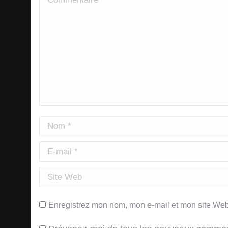
Nom *
E-mail *
Site Web
Enregistrez mon nom, mon e-mail et mon site Web 