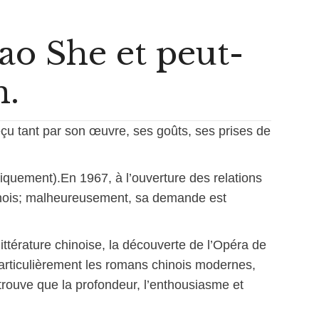
ao She et peut-
n.
déçu tant par son œuvre, ses goûts, ses prises de
diquement).En 1967, à l’ouverture des relations
hinois; malheureusement, sa demande est
littérature chinoise, la découverte de l’Opéra de
 particulièrement les romans chinois modernes,
rouve que la profondeur, l’enthousiasme et