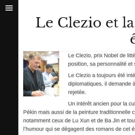
Le Clezio et l
Le Clezio, prix Nobel de lit
position, sa personnalité et 
Le Clezio a toujours été int
diplomatiques, il demande 
rejetée.
Un intérêt ancien pour la cu
Pékin mais aussi de la peinture traditionnelle
notamment ceux de Lu Xun et de Ba Jin et tout
l’humour qui se dégagent des romans de cet écr