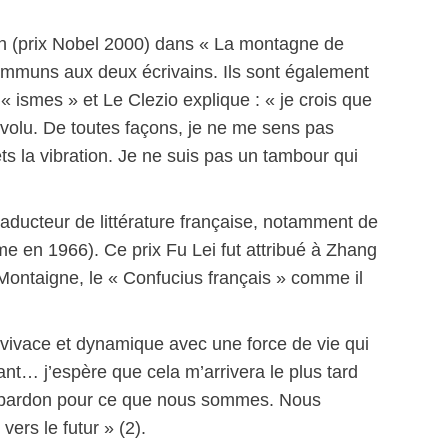
jian (prix Nobel 2000) dans « La montagne de
s communs aux deux
écrivains. Ils sont également
« ismes » et Le Clezio explique : « je crois que
révolu. De toutes façons, je ne me sens pas
 la vibration. Je ne suis pas un tambour qui
aducteur de littérature française, notamment de
me en 1966). Ce prix Fu Lei fut attribué à Zhang
Montaigne, le « Confucius français » comme il
 , vivace et dynamique avec une force de vie qui
ant… j’espère que cela m’arrivera le plus tard
er pardon pour ce que nous sommes. Nous
ers le futur » (2).