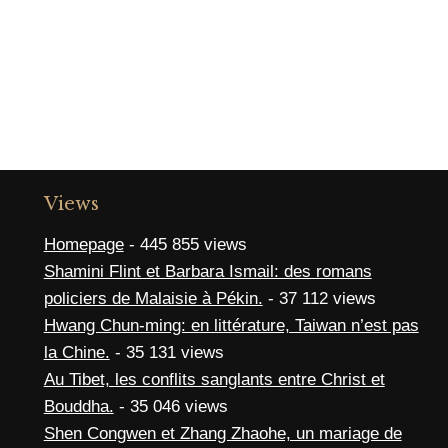
Views
Homepage
- 445 855 views
Shamini Flint et Barbara Ismail: des romans
policiers de Malaisie à Pékin.
- 37 112 views
Hwang Chun-ming: en littérature, Taiwan n’est pas
la Chine.
- 35 131 views
Au Tibet, les conflits sanglants entre Christ et
Bouddha.
- 35 046 views
Shen Congwen et Zhang Zhaohe, un mariage de