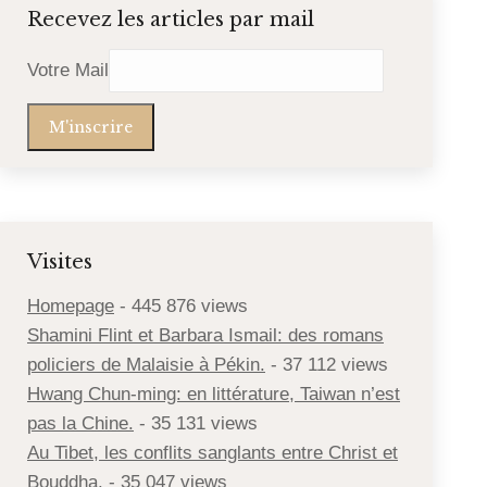
Recevez les articles par mail
Votre Mail
Visites
Homepage
- 445 876 views
Shamini Flint et Barbara Ismail: des romans
policiers de Malaisie à Pékin.
- 37 112 views
Hwang Chun-ming: en littérature, Taiwan n’est
pas la Chine.
- 35 131 views
Au Tibet, les conflits sanglants entre Christ et
Bouddha.
- 35 047 views