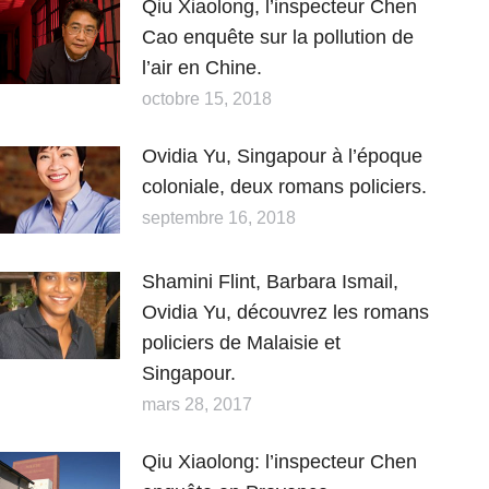
Qiu Xiaolong, l’inspecteur Chen
Cao enquête sur la pollution de
l’air en Chine.
octobre 15, 2018
Ovidia Yu, Singapour à l’époque
coloniale, deux romans policiers.
septembre 16, 2018
Shamini Flint, Barbara Ismail,
Ovidia Yu, découvrez les romans
policiers de Malaisie et
Singapour.
mars 28, 2017
Qiu Xiaolong: l’inspecteur Chen