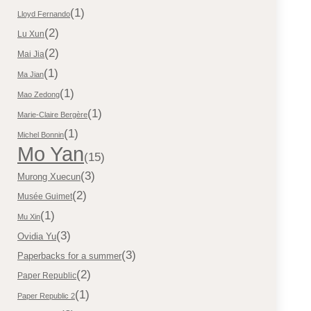
(1)
Lloyd Fernando
(2)
Lu Xun
(2)
Mai Jia
(1)
Ma Jian
(1)
Mao Zedong
(1)
Marie-Claire Bergère
(1)
Michel Bonnin
Mo Yan
(15)
(3)
Murong Xuecun
(2)
Musée Guimet
(1)
Mu Xin
(3)
Ovidia Yu
(3)
Paperbacks for a summer
(2)
Paper Republic
(1)
Paper Republic 2