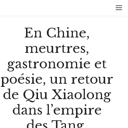
En Chine,
meurtres,
gastronomie et
poésie, un retour
de Qiu Xiaolong
dans l’empire
des Tang.