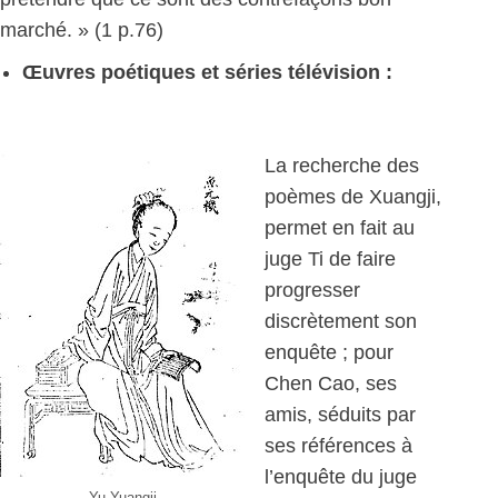
marché. » (1 p.76)
Œuvres poétiques et séries télévision :
La recherche des
poèmes de Xuangji,
permet en fait au
juge Ti de faire
progresser
discrètement son
enquête ; pour
Chen Cao, ses
amis, séduits par
ses références à
l’enquête du juge
Yu Yuangji