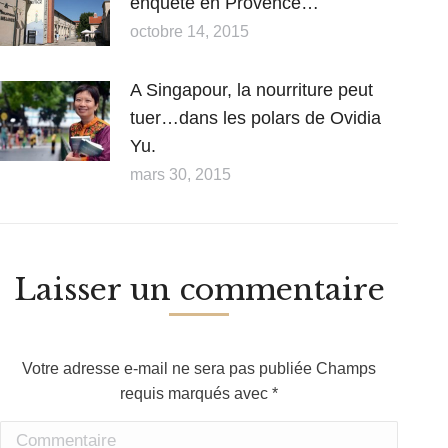
enquête en Provence…
octobre 14, 2015
A Singapour, la nourriture peut
tuer…dans les polars de Ovidia
Yu.
mars 30, 2015
Laisser un commentaire
Votre adresse e-mail ne sera pas publiée Champs
requis marqués avec
*
Commentaire