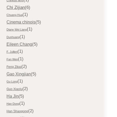
Chinese films
Chi Zijian
(6)
(1)
Chuang Hua
(5)
Cinema chinois
(1)
Diane Wei Liang
(1)
Dunhuang
(5)
Eileen Chang
(1)
F. Jullien
(1)
Fan Wen
(2)
Feng Zikai
(5)
Gao Xingjian
(1)
Gu Long
(2)
Guo Xiaolu
(5)
Ha Jin
(1)
Han Dong
(2)
Han Shaogong