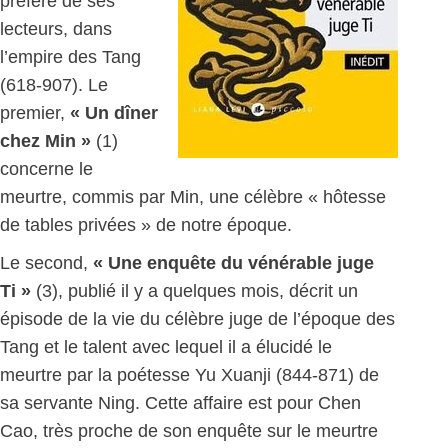
préféré de ses
lecteurs, dans
l’empire des Tang
(618-907). Le
premier,
« Un dîner
chez Min »
(1)
concerne le
meurtre, commis par Min, une célèbre « hôtesse
de tables privées » de notre époque.
Le second,
« Une enquête du vénérable juge
Ti »
(3), publié il y a quelques mois, décrit un
épisode de la vie du célèbre juge de l’époque des
Tang et le talent avec lequel il a élucidé le
meurtre par la poétesse Yu Xuanji (844-871) de
sa servante Ning. Cette affaire est pour Chen
Cao, très proche de son enquête sur le meurtre