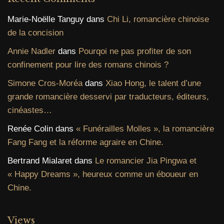
Marie-Noëlle Tanguy
dans
Chi Li, romancière chinoise
de la concision
Annie Nadler
dans
Pourqoi ne pas profiter de son
confinement pour lire des romans chinois ?
Simone Cros-Moréa
dans
Xiao Hong, le talent d’une
grande romancière desservi par traducteurs, éditeurs,
cinéastes…
Renée Colin
dans
« Funérailles Molles », la romancière
Fang Fang et la réforme agraire en Chine.
Bertrand Mialaret
dans
Le romancier Jia Pingwa et
« Happy Dreams », heureux comme un éboueur en
Chine.
Views