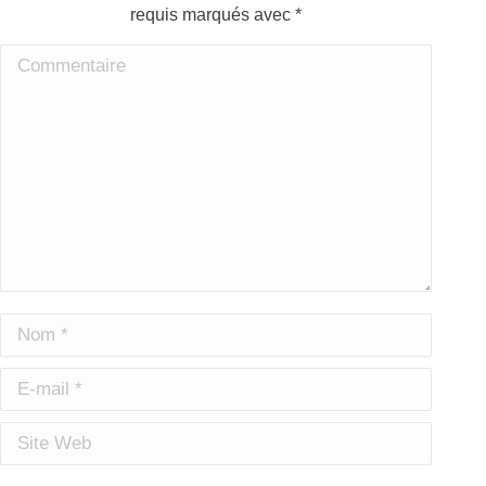
requis marqués avec
*
Commentaire
Nom *
E-mail *
Site Web