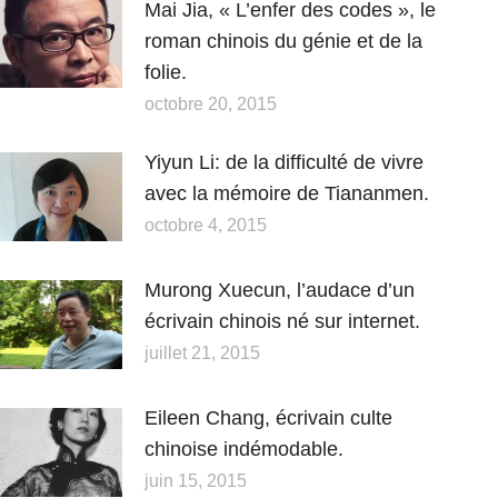
Mai Jia, « L’enfer des codes », le
roman chinois du génie et de la
folie.
octobre 20, 2015
Yiyun Li: de la difficulté de vivre
avec la mémoire de Tiananmen.
octobre 4, 2015
Murong Xuecun, l’audace d’un
écrivain chinois né sur internet.
juillet 21, 2015
Eileen Chang, écrivain culte
chinoise indémodable.
juin 15, 2015