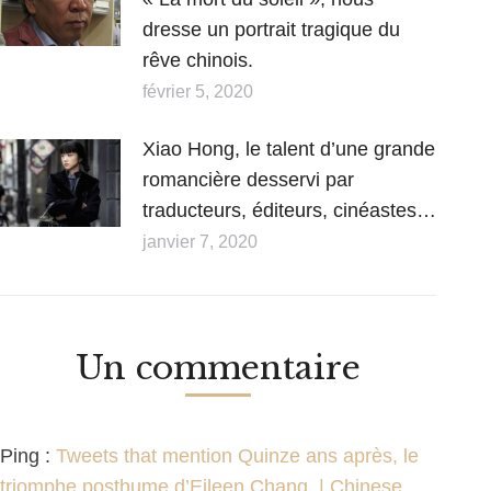
dresse un portrait tragique du
rêve chinois.
février 5, 2020
Xiao Hong, le talent d’une grande
romancière desservi par
traducteurs, éditeurs, cinéastes…
janvier 7, 2020
Un commentaire
Ping :
Tweets that mention Quinze ans après, le
triomphe posthume d’Eileen Chang. | Chinese