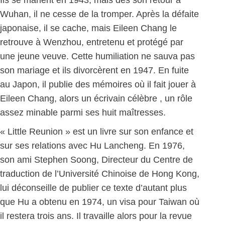
Ils se marient en 1943, mais dès son retour à
Wuhan, il ne cesse de la tromper. Après la défaite
japonaise, il se cache, mais Eileen Chang le
retrouve à Wenzhou, entretenu et protégé par
une jeune veuve. Cette humiliation ne sauva pas
son mariage et ils divorcèrent en 1947. En fuite
au Japon, il publie des mémoires où il fait jouer à
Eileen Chang, alors un écrivain célèbre , un rôle
assez minable parmi ses huit maîtresses.
« Little Reunion » est un livre sur son enfance et
sur ses relations avec Hu Lancheng. En 1976,
son ami Stephen Soong, Directeur du Centre de
traduction de l’Université Chinoise de Hong Kong,
lui déconseille de publier ce texte d’autant plus
que Hu a obtenu en 1974, un visa pour Taiwan où
il restera trois ans. Il travaille alors pour la revue