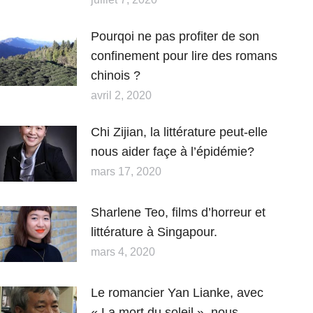
Pourqoi ne pas profiter de son
confinement pour lire des romans
chinois ?
avril 2, 2020
Chi Zijian, la littérature peut-elle
nous aider façe à l’épidémie?
mars 17, 2020
Sharlene Teo, films d’horreur et
littérature à Singapour.
mars 4, 2020
Le romancier Yan Lianke, avec
« La mort du soleil », nous