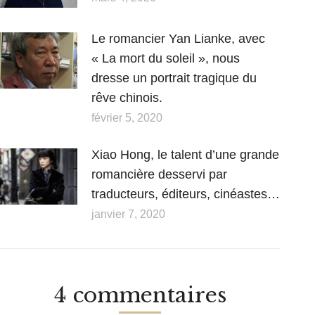
Le romancier Yan Lianke, avec
« La mort du soleil », nous
dresse un portrait tragique du
rêve chinois.
février 5, 2020
Xiao Hong, le talent d’une grande
romancière desservi par
traducteurs, éditeurs, cinéastes…
janvier 7, 2020
4 commentaires