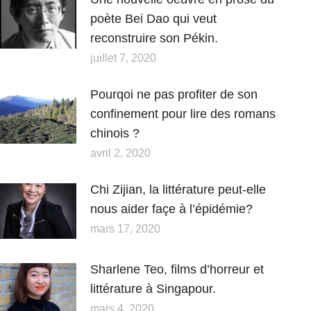
poète Bei Dao qui veut
reconstruire son Pékin.
juillet 7, 2020
Pourqoi ne pas profiter de son
confinement pour lire des romans
chinois ?
avril 2, 2020
Chi Zijian, la littérature peut-elle
nous aider façe à l’épidémie?
mars 17, 2020
Sharlene Teo, films d’horreur et
littérature à Singapour.
mars 4, 2020