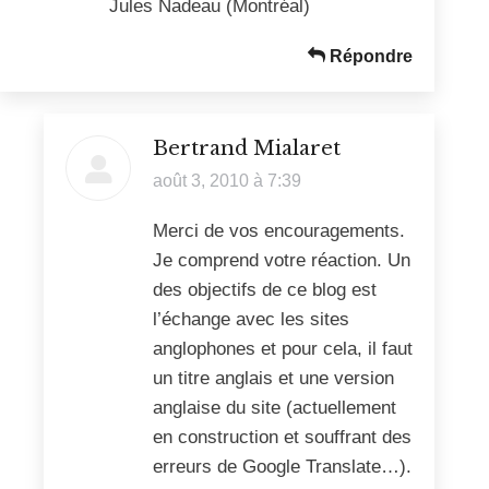
Jules Nadeau (Montréal)
Répondre
Bertrand Mialaret
dit
août 3, 2010 à 7:39
:
Merci de vos encouragements.
Je comprend votre réaction. Un
des objectifs de ce blog est
l’échange avec les sites
anglophones et pour cela, il faut
un titre anglais et une version
anglaise du site (actuellement
en construction et souffrant des
erreurs de Google Translate…).