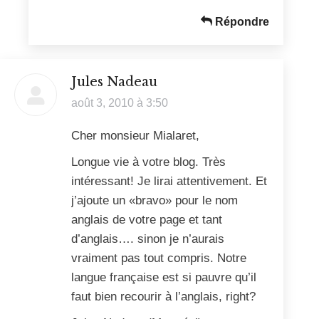
Répondre
Jules Nadeau
dit
août 3, 2010 à 3:50
:
Cher monsieur Mialaret,
Longue vie à votre blog. Très
intéressant! Je lirai attentivement. Et
j’ajoute un «bravo» pour le nom
anglais de votre page et tant
d’anglais…. sinon je n’aurais
vraiment pas tout compris. Notre
langue française est si pauvre qu’il
faut bien recourir à l’anglais, right?