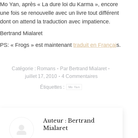
Mo Yan, après « La dure loi du Karma », encore
une fois se renouvelle avec un livre tout différent
dont on attend la traduction avec impatience.
Bertrand Mialaret
PS: « Frogs » est maintenant
traduit en Françai
s.
Catégorie :
Romans
Par
Bertrand Mialaret
juillet 17, 2010
4 Commentaires
Étiquettes :
Mo Yan
Auteur :
Bertrand
Mialaret