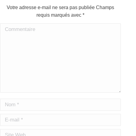
Votre adresse e-mail ne sera pas publiée Champs
requis marqués avec
*
Commentaire
Nom *
E-mail *
Site Web