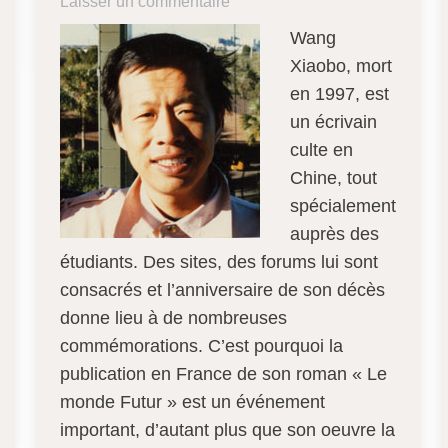
Laisser un commentaire
Wang
Xiaobo, mort
en 1997, est
un écrivain
culte en
Chine, tout
spécialement
auprès des
étudiants. Des sites, des forums lui sont
consacrés et l’anniversaire de son décès
donne lieu à de nombreuses
commémorations. C’est pourquoi la
publication en France de son roman « Le
monde Futur » est un événement
important, d’autant plus que son oeuvre la