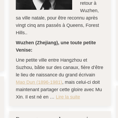
retour à
Wuzhen,
sa ville natale, pour être reconnu après
vingt cinq ans passés à Queens, Forest
Hills..
Wuzhen (Zhejiang), une toute petite
Venise:
Une petite ville entre Hangzhou et
Suzhou, bâtie sur des canaux, fière d’être
le lieu de naissance du grand écrivain
Mao Dun (1896-1981)
, mais celui-ci doit
maintenant partager cette gloire avec Mu
Xin. Il est né en …
Lire la suite