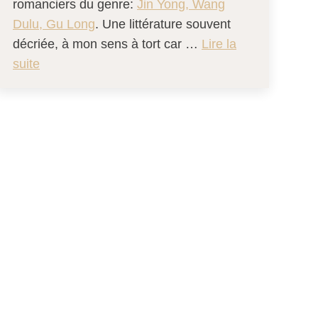
romanciers du genre:
Jin Yong, Wang
Dulu, Gu Long
. Une littérature souvent
décriée, à mon sens à tort car …
Lire la
suite