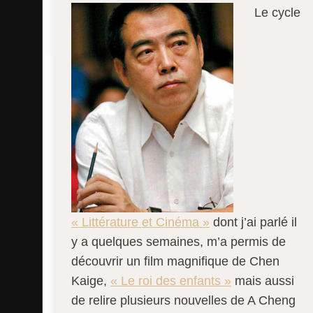
Le cycle
« Littérature et Cinéma »
dont j’ai parlé il
y a quelques semaines, m’a permis de
découvrir un film magnifique de Chen
Kaige,
« Le roi des enfants »
mais aussi
de relire plusieurs nouvelles de A Cheng