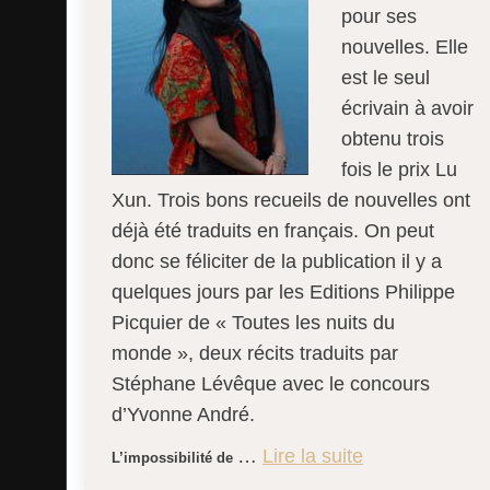
pour ses
nouvelles. Elle
est le seul
écrivain à avoir
obtenu trois
fois le prix Lu
Xun. Trois bons recueils de nouvelles ont
déjà été traduits en français. On peut
donc se féliciter de la publication il y a
quelques jours par les Editions Philippe
Picquier de « Toutes les nuits du
monde », deux récits traduits par
Stéphane Lévêque avec le concours
d’Yvonne André.
…
Lire la suite
L’impossibilité de