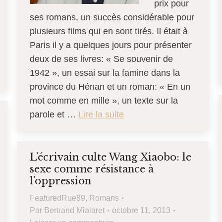
prix pour
ses romans, un succès considérable pour
plusieurs films qui en sont tirés. Il était à
Paris il y a quelques jours pour présenter
deux de ses livres: « Se souvenir de
1942 », un essai sur la famine dans la
province du Hénan et un roman: « En un
mot comme en mille », un texte sur la
parole et …
Lire la suite
L’écrivain culte Wang Xiaobo: le
sexe comme résistance à
l’oppression
FeaturedRue89
,
Romans
Par
Bertrand Mialaret
octobre 11, 2013