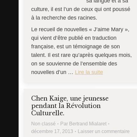
sa langue et à sa
culture, il est l’un de ceux qui ont poussé
à la recherche des racines.
Le recueil de nouvelles « J’aime Mary »,
qui vient d’être publié en traduction
française, est un témoignage de son
talent. Il est rare qu’après quelques mois,
on se souvienne de l’ensemble des
nouvelles d’un …
Lire la suite
Chen Kaige, une jeunesse
pendant la Révolution
Culturelle.
Non classé
Par
Bertrand Mialaret
décembre 17, 2013
Laisser un commentaire