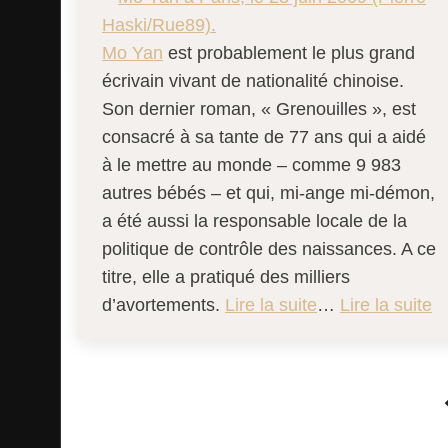
Mo Yan
est probablement le plus grand
écrivain vivant de nationalité chinoise.
Son dernier roman, « Grenouilles », est
consacré à sa tante de 77 ans qui a aidé
à le mettre au monde – comme 9 983
autres bébés – et qui, mi-ange mi-démon,
a été aussi la responsable locale de la
politique de contrôle des naissances. A ce
titre, elle a pratiqué des milliers
d’avortements.
Lire la suite
…
Lire la suite