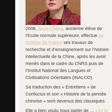
2008,
Anne Cheng
, ancienne élève de
l’Ecole normale supérieure, effectue
au
Collège de France
ses travaux de
recherche et d’enseignement sur l’histoire
intellectuelle de la Chine, après les avoir
menés dans le cadre du CNRS puis de
l’Institut National des Langues et
Civilisations Orientales (INALCO).
Sa traduction des « Entretiens » de
Confucius et son « Histoire de la pensée
chinoise » sont devenus des classiques.
Elle a bien voulu nous parler de …
Lire la