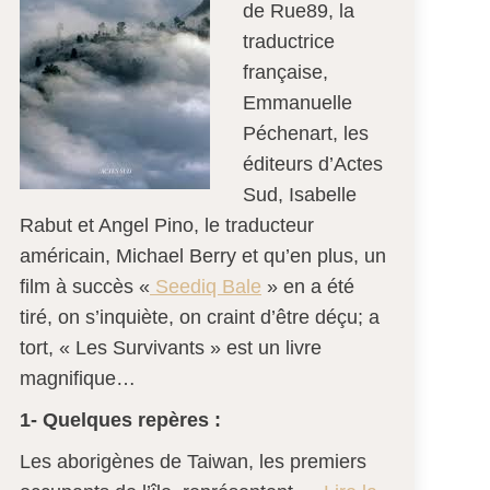
de Rue89, la
traductrice
française,
Emmanuelle
Péchenart, les
éditeurs d’Actes
Sud, Isabelle
Rabut et Angel Pino, le traducteur
américain, Michael Berry et qu’en plus, un
film à succès «
Seediq Bale
» en a été
tiré, on s’inquiète, on craint d’être déçu; a
tort, « Les Survivants » est un livre
magnifique…
1-
Quelques repères :
Les aborigènes de Taiwan, les premiers