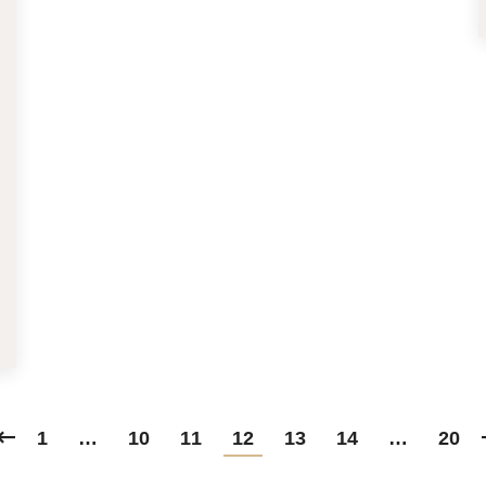
1
…
10
11
12
13
14
…
20