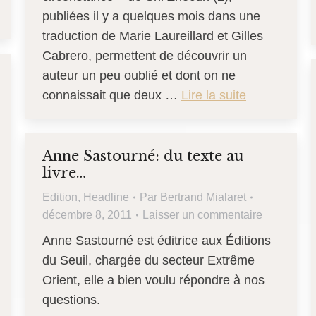
publiées il y a quelques mois dans une
traduction de Marie Laureillard et Gilles
Cabrero, permettent de découvrir un
auteur un peu oublié et dont on ne
connaissait que deux …
Lire la suite
Anne Sastourné: du texte au
livre…
Edition
,
Headline
Par
Bertrand Mialaret
décembre 8, 2011
Laisser un commentaire
Anne Sastourné est éditrice aux Éditions
du Seuil, chargée du secteur Extrême
Orient, elle a bien voulu répondre à nos
questions.