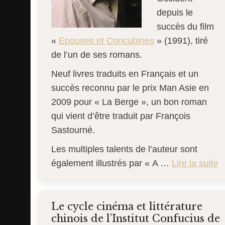
depuis le
succès du film
«
Epouses et Concubines
» (1991), tiré
de l’un de ses romans.
Neuf livres traduits en Français et un
succès reconnu par le prix Man Asie en
2009 pour « La Berge », un bon roman
qui vient d’être traduit par François
Sastourné.
Les multiples talents de l’auteur sont
également illustrés par « A …
Lire la suite
Le cycle cinéma et littérature
chinois de l’Institut Confucius de