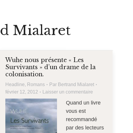
d Mialaret
Wuhe nous présente « Les
Survivants » d’un drame de la
colonisation.
Headline
,
Romans
Par
Bertrand Mialaret
février 12, 2012
Laisser un commentaire
Quand un livre
vous est
recommandé
par des lecteurs