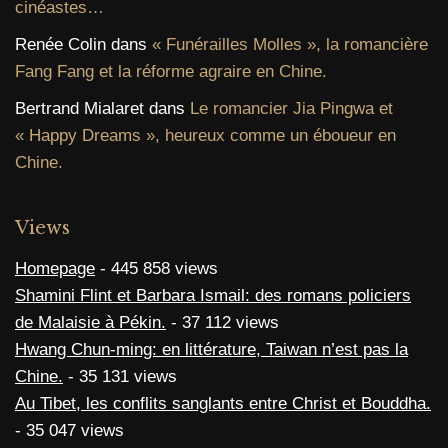
cinéastes…
Renée Colin
dans
« Funérailles Molles », la romancière
Fang Fang et la réforme agraire en Chine.
Bertrand Mialaret
dans
Le romancier Jia Pingwa et
« Happy Dreams », heureux comme un éboueur en
Chine.
Views
Homepage
- 445 858 views
Shamini Flint et Barbara Ismail: des romans policiers
de Malaisie à Pékin.
- 37 112 views
Hwang Chun-ming: en littérature, Taiwan n’est pas la
Chine.
- 35 131 views
Au Tibet, les conflits sanglants entre Christ et Bouddha.
- 35 047 views