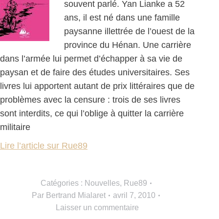
souvent parlé. Yan Lianke a 52
ans, il est né dans une famille
paysanne illettrée de l’ouest de la
province du Hénan. Une carrière
dans l’armée lui permet d’échapper à sa vie de
paysan et de faire des études universitaires. Ses
livres lui apportent autant de prix littéraires que de
problèmes avec la censure : trois de ses livres
sont interdits, ce qui l’oblige à quitter la carrière
militaire
Lire l’article sur Rue89
Catégories :
Nouvelles
,
Rue89
Par
Bertrand Mialaret
avril 7, 2010
Laisser un commentaire