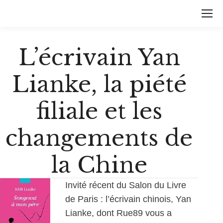
L’écrivain Yan
Lianke, la piété
filiale et les
changements de
la Chine
Invité récent du Salon du Livre
de Paris : l’écrivain chinois, Yan
Lianke, dont Rue89 vous a