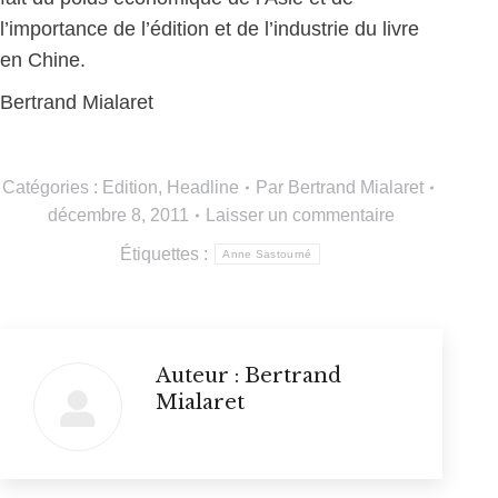
l’importance de l’édition et de l’industrie du livre
en Chine.
Bertrand Mialaret
Catégories :
Edition
,
Headline
Par
Bertrand Mialaret
décembre 8, 2011
Laisser un commentaire
Étiquettes :
Anne Sastourné
Auteur :
Bertrand
Mialaret