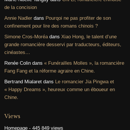
de la concision
Annie Nadler
dans
Pourqoi ne pas profiter de son
confinement pour lire des romans chinois ?
Simone Cros-Moréa
dans
Xiao Hong, le talent d’une
grande romancière desservi par traducteurs, éditeurs,
cinéastes…
Renée Colin
dans
« Funérailles Molles », la romancière
Fang Fang et la réforme agraire en Chine.
Bertrand Mialaret
dans
Le romancier Jia Pingwa et
« Happy Dreams », heureux comme un éboueur en
Chine.
Views
Homepage
- 445 849 views