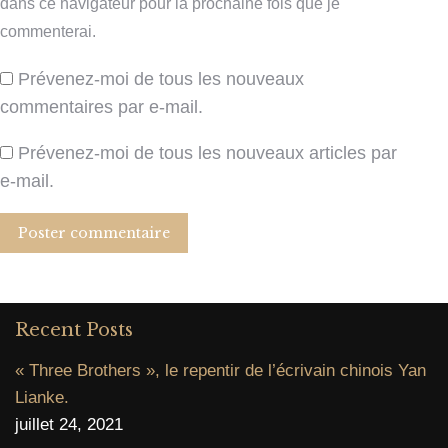
dans ce navigateur pour la prochaine fois que je
commenterai.
Prévenez-moi de tous les nouveaux
commentaires par e-mail.
Prévenez-moi de tous les nouveaux articles par
e-mail.
Poster commentaire
Recent Posts
« Three Brothers », le repentir de l’écrivain chinois Yan
Lianke.
juillet 24, 2021