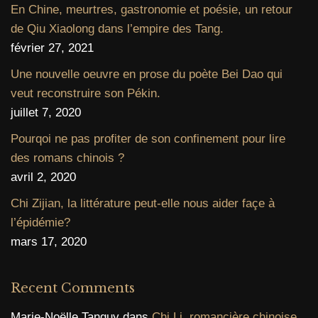
En Chine, meurtres, gastronomie et poésie, un retour
de Qiu Xiaolong dans l’empire des Tang.
février 27, 2021
Une nouvelle oeuvre en prose du poète Bei Dao qui
veut reconstruire son Pékin.
juillet 7, 2020
Pourqoi ne pas profiter de son confinement pour lire
des romans chinois ?
avril 2, 2020
Chi Zijian, la littérature peut-elle nous aider façe à
l’épidémie?
mars 17, 2020
Recent Comments
Marie-Noëlle Tanguy
dans
Chi Li, romancière chinoise