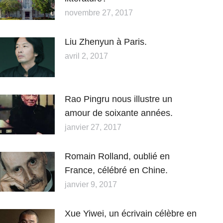
novembre 27, 2017
Liu Zhenyun à Paris.
avril 2, 2017
Rao Pingru nous illustre un
amour de soixante années.
janvier 27, 2017
Romain Rolland, oublié en
France, célébré en Chine.
janvier 9, 2017
Xue Yiwei, un écrivain célèbre en