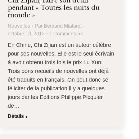
Chi Zijian, faire son deuil
pendant « Toutes les nuits du
monde »
Nouvelles
Par
Bertrand Mialaret
octobre 13, 2013
1 Commentaire
En Chine, Chi Zijian est un auteur célèbre
pour ses nouvelles. Elle est le seul écrivain
à avoir obtenu trois fois le prix Lu Xun.
Trois bons recueils de nouvelles ont déjà
été traduits en français. On peut donc se
féliciter de la publication il y a quelques
jours par les Editions Philippe Picquier
de…
Détails