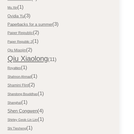
(1)
Mu Xin
(3)
Ovidia Yu
(3)
Paperbacks for a summer
(2)
Paper Republic
(1)
Paper Republic 2
(2)
Qiu Miaojin
Qiu Xiaolong
(11)
(1)
Royalties
(1)
Shahnon Ahmad
(2)
Shamini Flint
(1)
Shandong Bouddhas
(1)
Shanghaï
(4)
Shen Congwen
(1)
Shirley Geok-Lin Lim
(1)
Shi Tiesheng