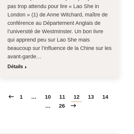
pas trop attendu pour lire « Lao She in
London » (1) de Anne Witchard, maître de
conférence au Département Anglais de
l’université de Westminster. Un bon livre
qui apprend peu sur Lao She mais
beaucoup sur l’influence de la Chine sur les
avant-garde…
Détails
1
…
10
11
12
13
14
…
26