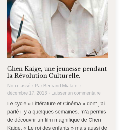
Chen Kaige, une jeunesse pendant
la Révolution Culturelle.
Non classé
Par
Bertrand Mialaret
décembre 17, 2013
Laisser un commentaire
Le cycle « Littérature et Cinéma » dont j’ai
parlé il y a quelques semaines, m’a permis
de découvrir un film magnifique de Chen
Kaige, « Le roi des enfants » mais aussi de