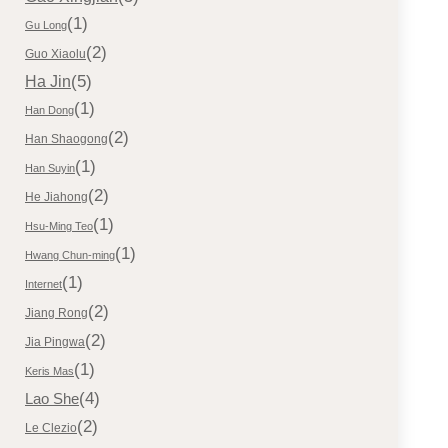
(1)
Gu Long
(2)
Guo Xiaolu
(5)
Ha Jin
(1)
Han Dong
(2)
Han Shaogong
(1)
Han Suyin
(2)
He Jiahong
(1)
Hsu-Ming Teo
(1)
Hwang Chun-ming
(1)
Internet
(2)
Jiang Rong
(2)
Jia Pingwa
(1)
Keris Mas
(4)
Lao She
(2)
Le Clezio