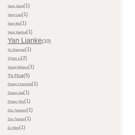
(1)
Yang Jiang
(1)
Yang Lian
(1)
Yang Mu
(1)
Yang Xianhui
Yan Lianke
(10)
(1)
Ye Zhaoyan
(2)
Yiyun Li
(1)
Young Writers
(5)
Yu Hua
(1)
Zhang Chengzhi
(1)
Zhang Lijia
(1)
Zhang Yihe
(1)
Zhu Tianwen
(1)
Zhu Tianxin
(1)
Zu Wen