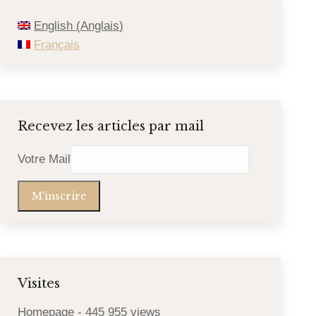
English
(
Anglais
)
Français
Recevez les articles par mail
Votre Mail
Visites
Homepage
- 445 955 views