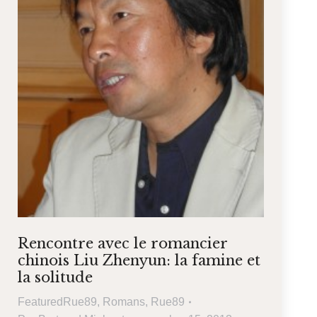
Rencontre avec le romancier
chinois Liu Zhenyun: la famine et
la solitude
FeaturedRue89
,
Romans
,
Rue89