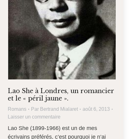
Lao She à Londres, un romancier
et le « péril jaune ».
Romans
Par
Bertrand Mialaret
août 6, 2013
Laisser un commentaire
Lao She (1899-1966) est un de mes
écrivains préférés, c’est pourquoi je n’ai