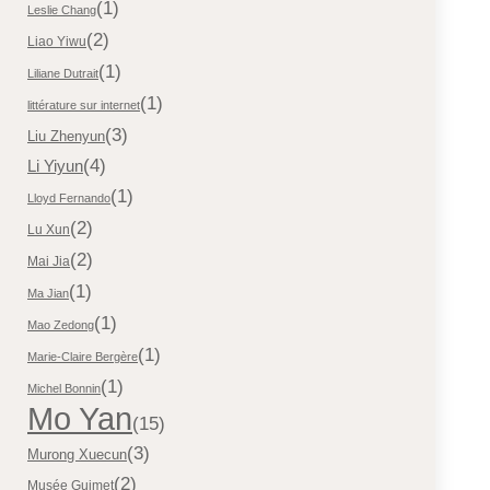
(1)
Leslie Chang
(2)
Liao Yiwu
(1)
Liliane Dutrait
(1)
littérature sur internet
(3)
Liu Zhenyun
(4)
Li Yiyun
(1)
Lloyd Fernando
(2)
Lu Xun
(2)
Mai Jia
(1)
Ma Jian
(1)
Mao Zedong
(1)
Marie-Claire Bergère
(1)
Michel Bonnin
Mo Yan
(15)
(3)
Murong Xuecun
(2)
Musée Guimet