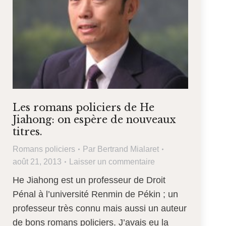
Les romans policiers de He
Jiahong: on espère de nouveaux
titres.
Romans policiers
Par
Bertrand Mialaret
août 21, 2013
Laisser un commentaire
He Jiahong est un professeur de Droit
Pénal à l’université Renmin de Pékin ; un
professeur très connu mais aussi un auteur
de bons romans policiers. J’avais eu la