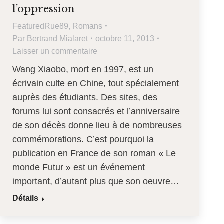
l’oppression
FeaturedRue89
,
Romans
Par
Bertrand Mialaret
octobre 11, 2013
Laisser un commentaire
Wang Xiaobo, mort en 1997, est un
écrivain culte en Chine, tout spécialement
auprès des étudiants. Des sites, des
forums lui sont consacrés et l’anniversaire
de son décès donne lieu à de nombreuses
commémorations. C’est pourquoi la
publication en France de son roman « Le
monde Futur » est un événement
important, d’autant plus que son oeuvre…
Détails