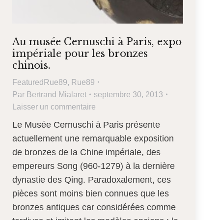
Au musée Cernuschi à Paris, expo
impériale pour les bronzes
chinois.
FeaturedRue89
,
Rue89
Par
Bertrand Mialaret
septembre 30, 2013
Laisser un commentaire
Le Musée Cernuschi à Paris présente
actuellement une remarquable exposition
de bronzes de la Chine impériale, des
empereurs Song (960-1279) à la dernière
dynastie des Qing. Paradoxalement, ces
pièces sont moins bien connues que les
bronzes antiques car considérées comme