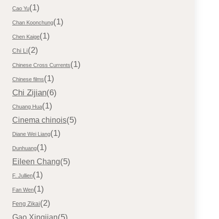
(1)
Cao Yu
(1)
Chan Koonchung
(1)
Chen Kaige
(2)
Chi Li
(1)
Chinese Cross Currents
(1)
Chinese films
Chi Zijian
(6)
(1)
Chuang Hua
(5)
Cinema chinois
(1)
Diane Wei Liang
(1)
Dunhuang
(5)
Eileen Chang
(1)
F. Jullien
(1)
Fan Wen
(2)
Feng Zikai
(5)
Gao Xingjian